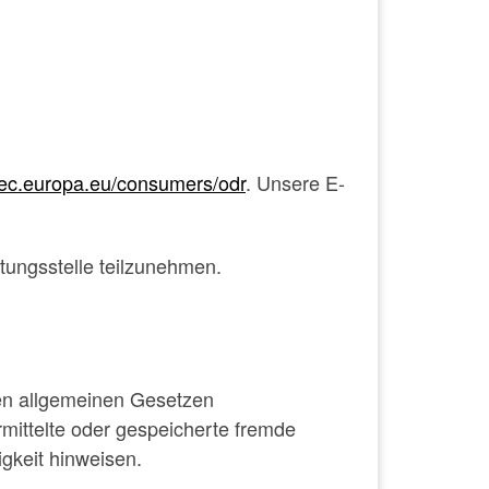
//ec.europa.eu/consumers/odr
. Unsere E-
htungsstelle teilzunehmen.
den allgemeinen Gesetzen
ermittelte oder gespeicherte fremde
gkeit hinweisen.