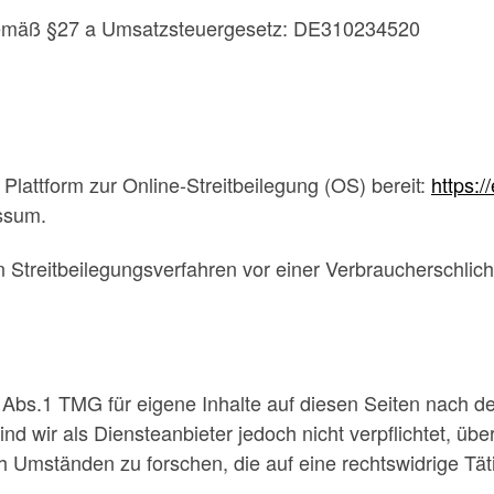
gemäß §27 a Umsatzsteuergesetz: DE310234520
Plattform zur Online-Streitbeilegung (OS) bereit:
https:
ssum.
 an Streitbeilegungsverfahren vor einer Verbraucherschlic
7 Abs.1 TMG für eigene Inhalte auf diesen Seiten nach 
nd wir als Diensteanbieter jedoch nicht verpflichtet, üb
Umständen zu forschen, die auf eine rechtswidrige Täti