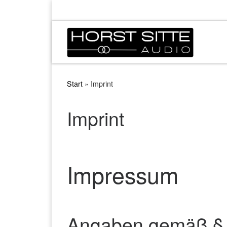
Zum Inhalt springen
Start
»
Imprint
Imprint
Impressum
Angaben gemäß §