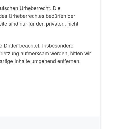
eutschen Urheberrecht. Die
 des Urheberrechtes bedürfen der
te sind nur für den privaten, nicht
te Dritter beachtet. Insbesondere
erletzung aufmerksam werden, bitten wir
rtige Inhalte umgehend entfernen.