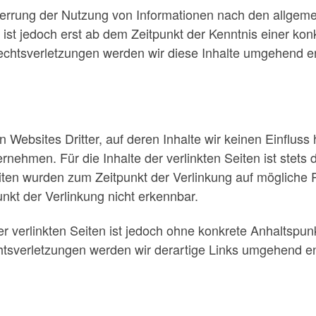
perrung der Nutzung von Informationen nach den allgem
 ist jedoch erst ab dem Zeitpunkt der Kenntnis einer ko
htsverletzungen werden wir diese Inhalte umgehend en
 Websites Dritter, auf deren Inhalte wir keinen Einfluss
ehmen. Für die Inhalte der verlinkten Seiten ist stets d
Seiten wurden zum Zeitpunkt der Verlinkung auf mögliche 
nkt der Verlinkung nicht erkennbar.
er verlinkten Seiten ist jedoch ohne konkrete Anhaltspun
tsverletzungen werden wir derartige Links umgehend en