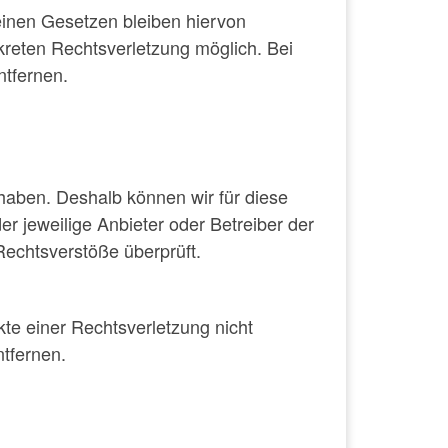
einen Gesetzen bleiben hiervon
nkreten Rechtsverletzung möglich. Bei
tfernen.
 haben. Deshalb können wir für diese
er jeweilige Anbieter oder Betreiber der
Rechtsverstöße überprüft.
kte einer Rechtsverletzung nicht
tfernen.