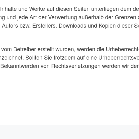
en Inhalte und Werke auf diesen Seiten unterliegen dem d
tung und jede Art der Verwertung außerhalb der Grenzen
 Autors bzw. Erstellers. Downloads und Kopien dieser Sei
ht vom Betreiber erstellt wurden, werden die Urheberrech
nnzeichnet. Sollten Sie trotzdem auf eine Urheberrechtsv
 Bekanntwerden von Rechtsverletzungen werden wir dera